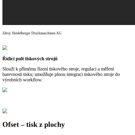
Zdroj: Heidelberger Druckmaschinen AG.
Řídící pult tiskových strojů
Slouží k přímému řízení tiskového stroje, regulaci a měření
barevnosti tisku; umožňuje plnou integraci tiskového stroje do
výrobních workﬂow.
Ofset – tisk z plochy