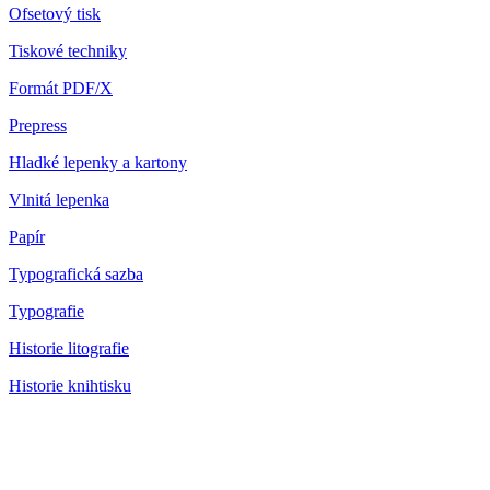
Ofsetový tisk
Tiskové techniky
Formát PDF/X
Prepress
Hladké lepenky a kartony
Vlnitá lepenka
Papír
Typografická sazba
Typografie
Historie litografie
Historie knihtisku